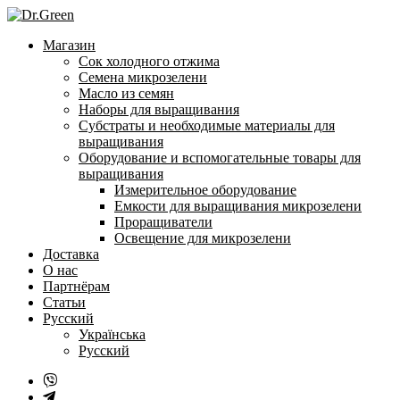
Перейти
к
Магазин
содержанию
Сок холодного отжима
Семена микрозелени
Масло из семян
Наборы для выращивания
Субстраты и необходимые материалы для
выращивания
Оборудование и вспомогательные товары для
выращивания
Измерительное оборудование
Емкости для выращивания микрозелени
Проращиватели
Освещение для микрозелени
Доставка
О нас
Партнёрам
Статьи
Русский
Українська
Русский