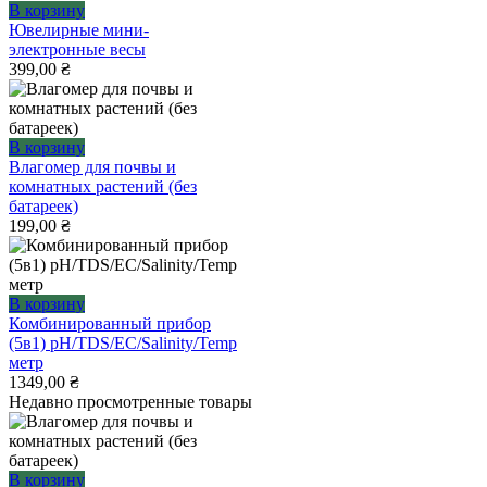
В корзину
Ювелирные мини-
электронные весы
399,00
₴
В корзину
Влагомер для почвы и
комнатных растений (без
батареек)
199,00
₴
В корзину
Комбинированный прибор
(5в1) pH/TDS/ЕС/Salinity/Temp
метр
1349,00
₴
Недавно просмотренные товары
В корзину