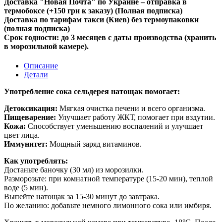
Доставка "Новая Почта" по Украине – отправка в
термобоксе (+150 грн к заказу) (Полная подписка)
Доставка по тарифам такси (Киев) без термоупаковки
(полная подписка)
Срок годности: до 3 месяцев с даты производства (хранить
в морозильной камере).
Описание
Детали
Употребление сока сельдерея натощак помогает:
Детоксикация:
Мягкая очистка печени и всего организма.
Пищеварение:
Улучшает работу ЖКТ, помогает при вздутии.
Кожа:
Способствует уменьшению воспалений и улучшает
цвет лица.
Иммунитет:
Мощный заряд витаминов.
Как употреблять:
Достаньте баночку (30 мл) из морозилки.
Разморозьте: при комнатной температуре (15-20 мин), теплой
воде (5 мин).
Выпейте натощак за 15-30 минут до завтрака.
По желанию: добавьте немного лимонного сока или имбиря.