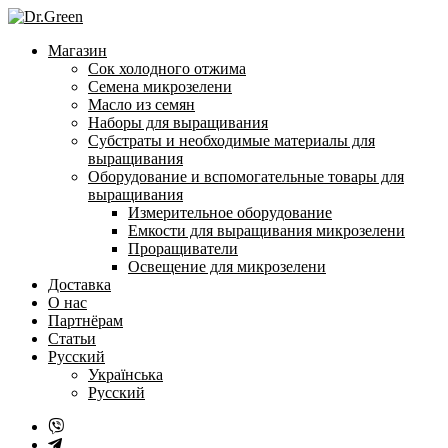
Перейти
к
Магазин
содержанию
Сок холодного отжима
Семена микрозелени
Масло из семян
Наборы для выращивания
Субстраты и необходимые материалы для
выращивания
Оборудование и вспомогательные товары для
выращивания
Измерительное оборудование
Емкости для выращивания микрозелени
Проращиватели
Освещение для микрозелени
Доставка
О нас
Партнёрам
Статьи
Русский
Українська
Русский