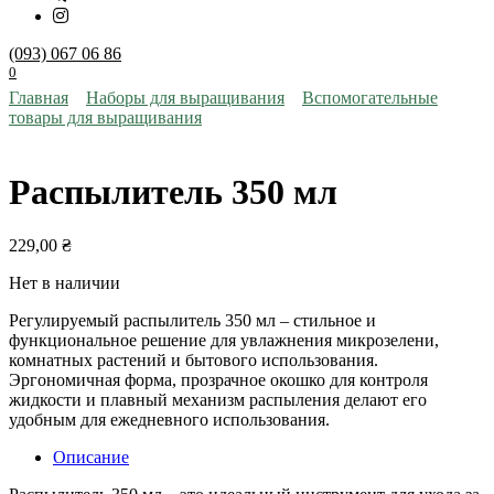
(093) 067 06 86
0
Главная
Наборы для выращивания
Вспомогательные
товары для выращивания
Распылитель 350 мл
229,00
₴
Нет в наличии
Регулируемый распылитель 350 мл – стильное и
функциональное решение для увлажнения микрозелени,
комнатных растений и бытового использования.
Эргономичная форма, прозрачное окошко для контроля
жидкости и плавный механизм распыления делают его
удобным для ежедневного использования.
Описание