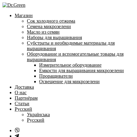
Перейти
к
Магазин
содержанию
Сок холодного отжима
Семена микрозелени
Масло из семян
Наборы для выращивания
Субстраты и необходимые материалы для
выращивания
Оборудование и вспомогательные товары для
выращивания
Измерительное оборудование
Емкости для выращивания микрозелени
Проращиватели
Освещение для микрозелени
Доставка
О нас
Партнёрам
Статьи
Русский
Українська
Русский