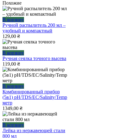
Похожие
В корзину
Ручной распылитель 200 мл –
удобный и компактный
129,00
₴
В корзину
Ручная сеялка точного высева
119,00
₴
В корзину
Комбинированный прибор
(5в1) pH/TDS/ЕС/Salinity/Temp
метр
1349,00
₴
В корзину
Лейка из нержавеющей стали
800 мл