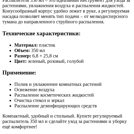
Распылитель 350 мл – это идеальный инструмент для ухода за
растениями, увлажнения воздуха и распыления жидкостей.
Конусообразный корпус удобно лежит в руке, а регулируемая
насадка позволяет менять тип подачи – от мелкодисперсного
тумана до направленного струйного распыления.
Технические характеристики:
Материал:
пластик
Объем:
350 мл
Размер:
6,8 × 25,8 см
Цвет:
зеленый, розовый, голубой
Применение:
Полив и увлажнение комнатных растений
Освежение воздуха
Распыление косметических жидкостей
Очистка стекол и зеркал
Распыление дезинфицирующих средств
Компактный, удобный и стильный. Купите регулируемый
распылитель 350 мл и сделайте уход за растениями и уборку
ещё комфортнее!