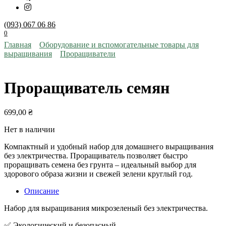
(093) 067 06 86
0
Главная
Оборудование и вспомогательные товары для
выращивания
Проращиватели
Проращиватель семян
699,00
₴
Нет в наличии
Компактный и удобный набор для домашнего выращивания
без электричества. Проращиватель позволяет быстро
проращивать семена без грунта – идеальный выбор для
здорового образа жизни и свежей зелени круглый год.
Описание
Набор для выращивания микрозеленый без электричества.
✅ Экологический и безопасный