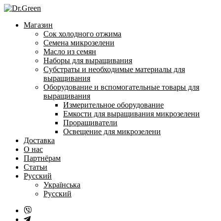
Перейти
к
Магазин
содержанию
Сок холодного отжима
Семена микрозелени
Масло из семян
Наборы для выращивания
Субстраты и необходимые материалы для
выращивания
Оборудование и вспомогательные товары для
выращивания
Измерительное оборудование
Емкости для выращивания микрозелени
Проращиватели
Освещение для микрозелени
Доставка
О нас
Партнёрам
Статьи
Русский
Українська
Русский