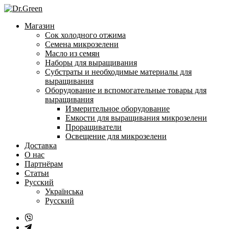
Перейти
к
Магазин
содержанию
Сок холодного отжима
Семена микрозелени
Масло из семян
Наборы для выращивания
Субстраты и необходимые материалы для
выращивания
Оборудование и вспомогательные товары для
выращивания
Измерительное оборудование
Емкости для выращивания микрозелени
Проращиватели
Освещение для микрозелени
Доставка
О нас
Партнёрам
Статьи
Русский
Українська
Русский