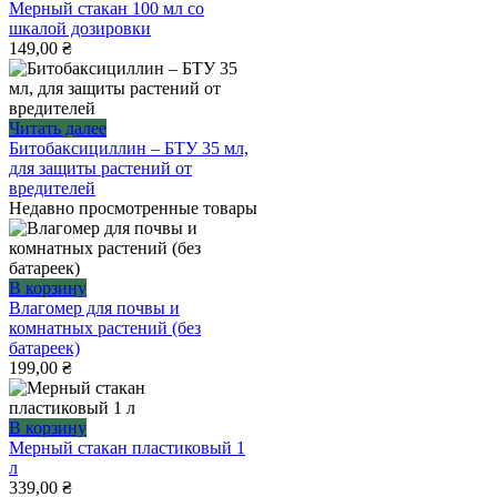
Мерный стакан 100 мл со
шкалой дозировки
149,00
₴
Читать далее
Битобаксициллин – БТУ 35 мл,
для защиты растений от
вредителей
Недавно просмотренные товары
В корзину
Влагомер для почвы и
комнатных растений (без
батареек)
199,00
₴
В корзину
Мерный стакан пластиковый 1
л
339,00
₴