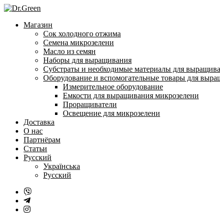
Перейти
к
Магазин
содержанию
Сок холодного отжима
Семена микрозелени
Масло из семян
Наборы для выращивания
Субстраты и необходимые материалы для выращив
Оборудование и вспомогательные товары для выр
Измерительное оборудование
Емкости для выращивания микрозелени
Проращиватели
Освещение для микрозелени
Доставка
О нас
Партнёрам
Статьи
Русский
Українська
Русский