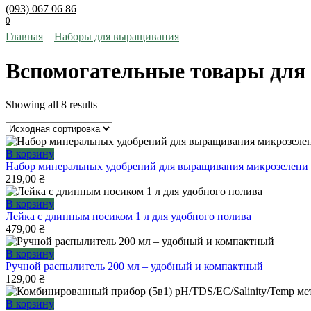
(093) 067 06 86
0
Главная
Наборы для выращивания
Вспомогательные товары дл
Showing all 8 results
В корзину
Набор минеральных удобрений для выращивания микрозелени 
219,00
₴
В корзину
Лейка с длинным носиком 1 л для удобного полива
479,00
₴
В корзину
Ручной распылитель 200 мл – удобный и компактный
129,00
₴
В корзину