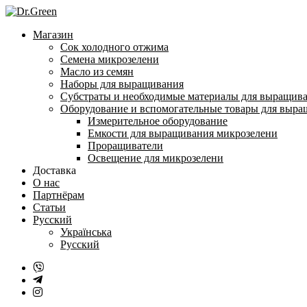
Перейти
к
Магазин
содержанию
Сок холодного отжима
Семена микрозелени
Масло из семян
Наборы для выращивания
Субстраты и необходимые материалы для выращив
Оборудование и вспомогательные товары для выр
Измерительное оборудование
Емкости для выращивания микрозелени
Проращиватели
Освещение для микрозелени
Доставка
О нас
Партнёрам
Статьи
Русский
Українська
Русский