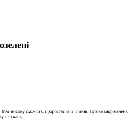
озелені
Має високу схожість, проростає за 5–7 днів. Готова мікрозелень 
музі та каш.