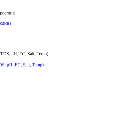
ослин)
S, pH, EC, Salt, Temp)