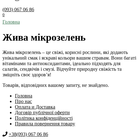
(093) 067 06 86
0
Головна
Жива мікрозелень
Жива мікрозелень – це свіжі, корисні рослини, які додають
унікальний смак і яскраві кольори вашим стравам. Вони багаті
вітамінами та антиоксидантами, ідеально підходять для
салатів, сендвічів і смузі. Відчуйте природну свіжість та
зміцніть своє здоров’я!
Товарів, відповідних вашому запиту, не знайдено.
Головна
Про нас
Оплата и Доставка
Договір публічної оферти
Політика конфіденційності
Правила повернення товару
+38(093) 067 06 86