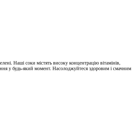
елені. Наші соки містять високу концентрацію вітамінів,
вання у будь-який момент. Насолоджуйтеся здоровим і смачним