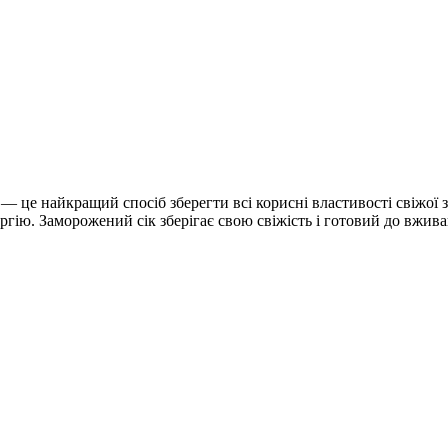
— це найкращий спосіб зберегти всі корисні властивості свіжої з
ергію. Заморожений сік зберігає свою свіжість і готовий до вжи