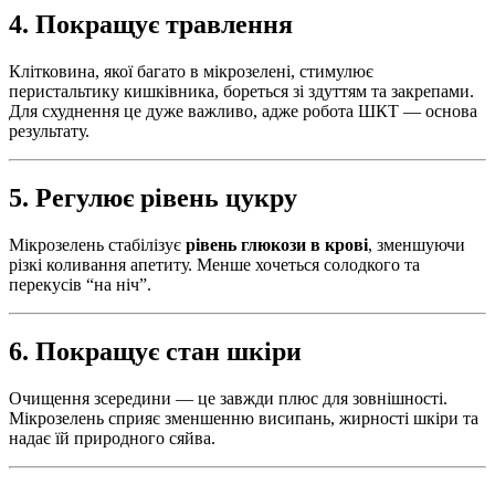
4. Покращує травлення
Клітковина, якої багато в мікрозелені, стимулює
перистальтику кишківника, бореться зі здуттям та закрепами.
Для схуднення це дуже важливо, адже робота ШКТ — основа
результату.
5. Регулює рівень цукру
Мікрозелень стабілізує
рівень глюкози в крові
, зменшуючи
різкі коливання апетиту. Менше хочеться солодкого та
перекусів “на ніч”.
6. Покращує стан шкіри
Очищення зсередини — це завжди плюс для зовнішності.
Мікрозелень сприяє зменшенню висипань, жирності шкіри та
надає їй природного сяйва.