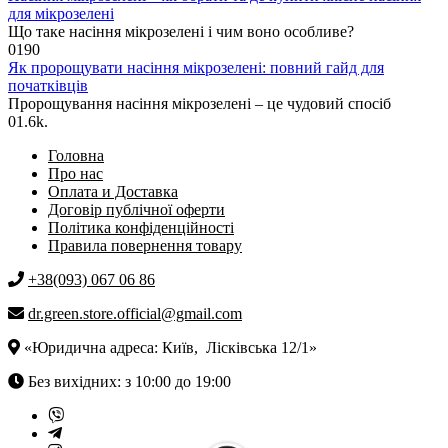
для мікрозелені
Що таке насіння мікрозелені і чим воно особливе?
0
190
Як пророщувати насіння мікрозелені: повний гайд для
початківців
Пророщування насіння мікрозелені – це чудовий спосіб
0
1.6k.
Головна
Про нас
Оплата и Доставка
Договір публічної оферти
Політика конфіденційності
Правила повернення товару
+38(093) 067 06 86
dr.green.store.official@gmail.com
«Юридична адреса: Київ, Лісківська 12/1»
Без вихідних: з 10:00 до 19:00